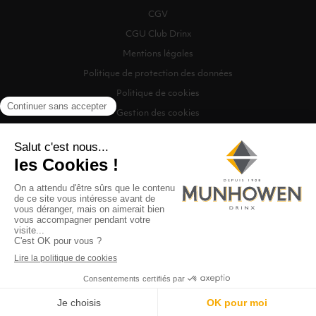
CGV
CGU Club Drinx
Mentions légales
Politique de protection des données
Politique de cookies
Gestion des cookies
©2026 Munhowen Drinx / Tous droits réservés
Digitalised by
Recherche
0
MENU