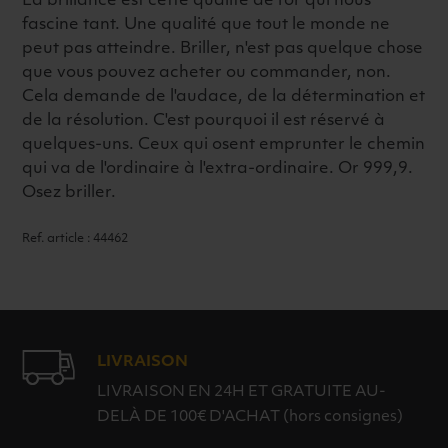
La brillance est cette qualité de l'or qui nous
fascine tant. Une qualité que tout le monde ne
peut pas atteindre. Briller, n'est pas quelque chose
que vous pouvez acheter ou commander, non.
Cela demande de l'audace, de la détermination et
de la résolution. C'est pourquoi il est réservé à
quelques-uns. Ceux qui osent emprunter le chemin
qui va de l'ordinaire à l'extra-ordinaire. Or 999,9.
Osez briller.
Ref. article : 44462
LIVRAISON
LIVRAISON EN 24H ET GRATUITE AU-
DELÀ DE 100€ D'ACHAT (hors consignes)