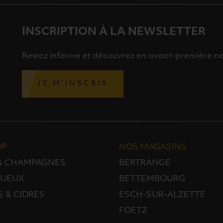
INSCRIPTION À LA NEWSLETTER
Restez informé et découvrez en avant-première nos 
JE M'INSCRIS
OP
NOS MAGASINS
 & CHAMPAGNES
BERTRANGE
TUEUX
BETTEMBOURG
S & CIDRES
ESCH-SUR-ALZETTE
FOETZ