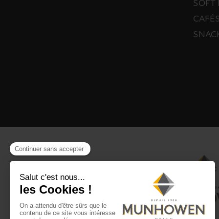
SOFT 
CAFÉS
SNAC