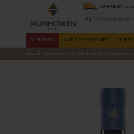
LIVRAISON
possi
% PROMOS
VINS & CHAMPAGNES
SPIRIT
/
/
Accueil
Spiritueux
GOUDEN CAROLUS "BLAASVELD