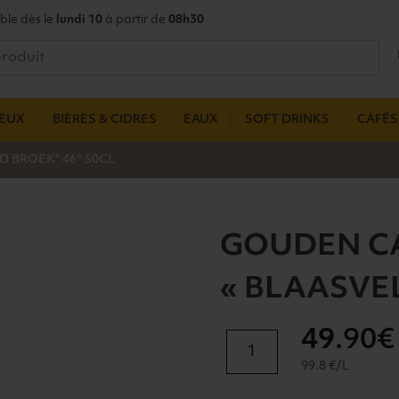
ble dès le
lundi 10
à partir de
08h30
UEUX
BIÈRES & CIDRES
EAUX
SOFT DRINKS
CAFÉS,
 BROEK" 46° 50CL
GOUDEN C
« BLAASVEL
49
.90€
quantité
de
99.8 €/L
GOUDEN