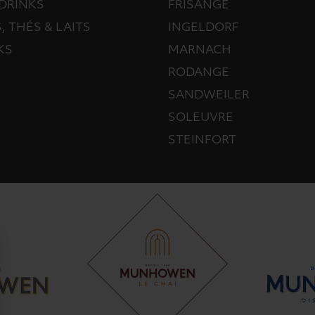
DRINKS
FRISANGE
, THÉS & LAITS
INGELDORF
KS
MARNACH
RODANGE
SANDWEILER
SOLEUVRE
STEINFORT