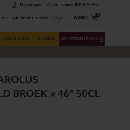
FRANÇAIS
Mon compte
Contactez-nous
0
PANIER
PROGRAMME DE FIDÉLITÉ
 THÉS & LAITS
SNACKS
SÉLECTION LE CHAI
AROLUS
D BROEK » 46° 50CL