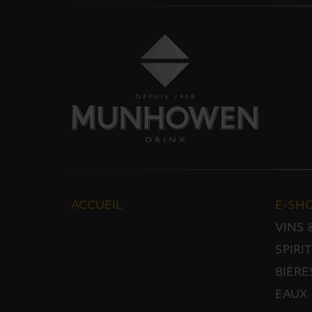
ACCUEIL
E-SH
VINS
SPIRI
BIÈRE
EAUX