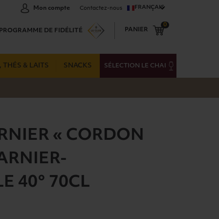
FRANÇAIS
Mon compte
Contactez-nous
0
PANIER
PROGRAMME DE FIDÉLITÉ
 THÉS & LAITS
SNACKS
SÉLECTION LE CHAI
RNIER « CORDON
ARNIER-
E 40° 70CL