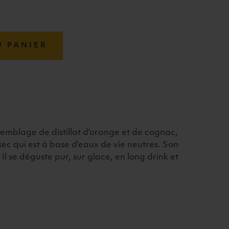
U PANIER
emblage de distillat d'orange et de cognac,
 sec qui est à base d'eaux de vie neutres. Son
 Il se déguste pur, sur glace, en long drink et