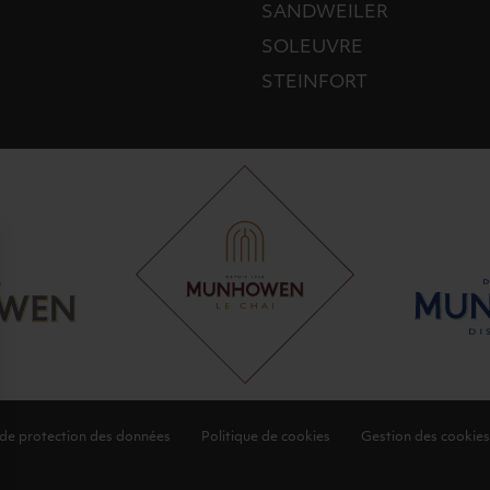
SANDWEILER
SOLEUVRE
STEINFORT
 de protection des données
Politique de cookies
Gestion des cookies