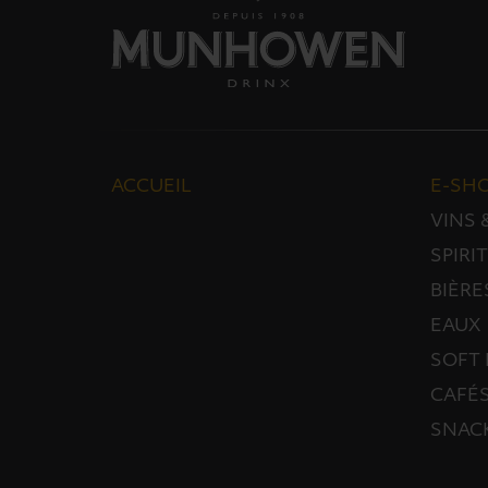
ACCUEIL
E-SH
VINS
SPIRI
BIÈRE
EAUX
SOFT 
CAFÉS
SNAC