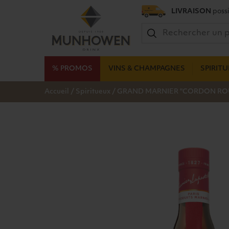
LIVRAISON
possi
% PROMOS
VINS & CHAMPAGNES
SPIRIT
/
/
Accueil
Spiritueux
GRAND MARNIER "CORDON ROU