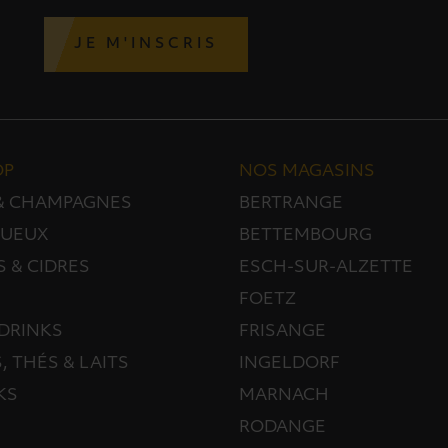
JE M'INSCRIS
OP
NOS MAGASINS
 & CHAMPAGNES
BERTRANGE
TUEUX
BETTEMBOURG
S & CIDRES
ESCH-SUR-ALZETTE
FOETZ
DRINKS
FRISANGE
, THÉS & LAITS
INGELDORF
KS
MARNACH
RODANGE