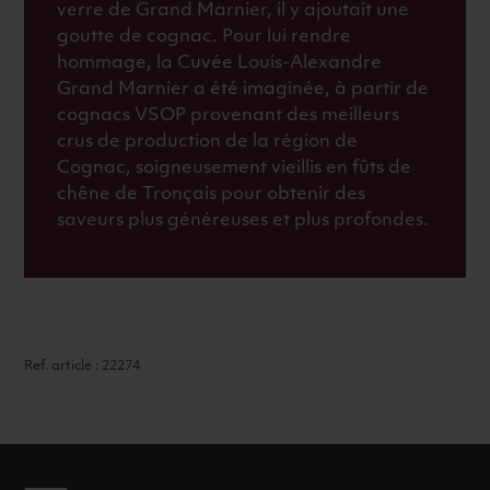
verre de Grand Marnier, il y ajoutait une
goutte de cognac. Pour lui rendre
hommage, la Cuvée Louis-Alexandre
Grand Marnier a été imaginée, à partir de
cognacs VSOP provenant des meilleurs
crus de production de la région de
Cognac, soigneusement vieillis en fûts de
chêne de Tronçais pour obtenir des
saveurs plus généreuses et plus profondes.
Ref. article : 22274