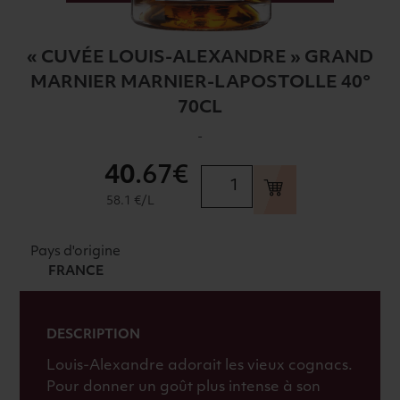
« CUVÉE LOUIS-ALEXANDRE » GRAND
MARNIER MARNIER-LAPOSTOLLE 40°
70CL
-
40
.67€
quantité
de
58.1 €/L
"CUVÉE
LOUIS-
Pays d'origine
ALEXANDRE"
FRANCE
GRAND
MARNIER
MARNIER-
DESCRIPTION
LAPOSTOLLE
Louis-Alexandre adorait les vieux cognacs.
40°
Pour donner un goût plus intense à son
70CL