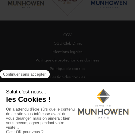
CGV
CGU Club Drinx
Mentions légales
Politique de protection des données
Politique de cookies
Gestion des cookies
©2026 Munhowen Drinx / Tous droits réservés
Digitalised by