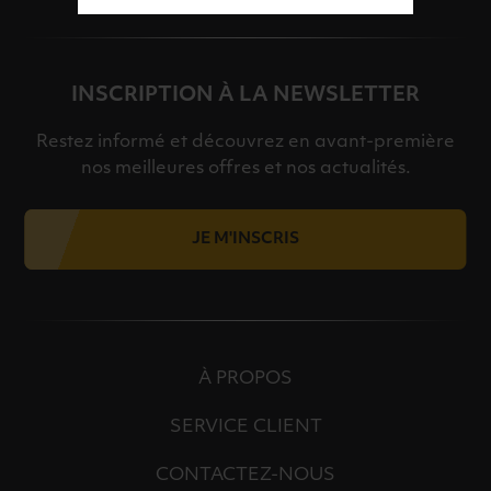
INSCRIPTION À LA NEWSLETTER
Restez informé et découvrez en avant-première
nos meilleures offres et nos actualités.
JE M'INSCRIS
À PROPOS
SERVICE CLIENT
CONTACTEZ-NOUS