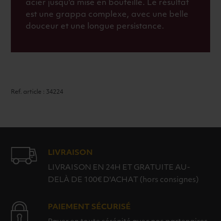
acier jusqu'à mise en bouteille. Le résultat
est une grappa complexe, avec une belle
douceur et une longue persistance.
Ref. article : 34224
LIVRAISON
LIVRAISON EN 24H ET GRATUITE AU-
DELÀ DE 100€ D'ACHAT (hors consignes)
PAIEMENT SÉCURISÉ