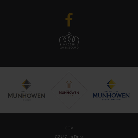
CGV
CGU Club Drinx