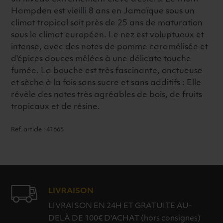
Hampden est vieilli 8 ans en Jamaïque sous un
climat tropical soit près de 25 ans de maturation
sous le climat européen. Le nez est voluptueux et
intense, avec des notes de pomme caramélisée et
d'épices douces mêlées à une délicate touche
fumée. La bouche est très fascinante, onctueuse
et sèche à la fois sans sucre et sans additifs : Elle
révèle des notes très agréables de bois, de fruits
tropicaux et de résine.
Ref. article : 41665
LIVRAISON
LIVRAISON EN 24H ET GRATUITE AU-
DELÀ DE 100€ D'ACHAT (hors consignes)