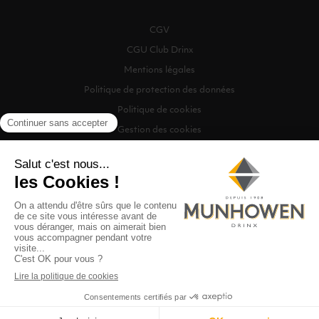
CGV
CGU Club Drinx
Mentions légales
Politique de protection des données
Politique de cookies
Gestion des cookies
©2026 Munhowen Drinx / Tous droits réservés
Digitalised by
Recherche