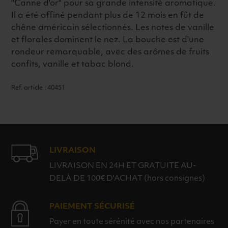
"Canne d'or" pour sa grande intensité aromatique.
45°
Il a été affiné pendant plus de 12 mois en fût de
70CL
chêne américain sélectionnés. Les notes de vanille
et florales dominent le nez. La bouche est d'une
rondeur remarquable, avec des arômes de fruits
confits, vanille et tabac blond.
Ref. article : 40451
LIVRAISON
LIVRAISON EN 24H ET GRATUITE AU-
DELÀ DE 100€ D'ACHAT (hors consignes)
PAIEMENT SÉCURISÉ
Payer en toute sérénité avec nos partenaires