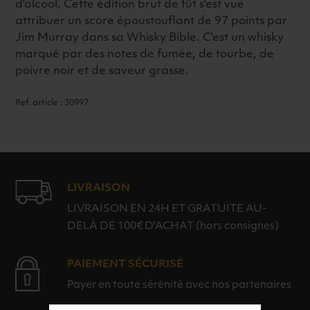
d'alcool. Cette édition brut de fût s'est vue
attribuer un score époustouflant de 97 points par
Jim Murray dans sa Whisky Bible. C'est un whisky
marqué par des notes de fumée, de tourbe, de
poivre noir et de saveur grasse.
Ref. article : 30997
LIVRAISON
LIVRAISON EN 24H ET GRATUITE AU-
DELÀ DE 100€ D'ACHAT (hors consignes)
PAIEMENT SÉCURISÉ
Payer en toute sérénité avec nos partenaires