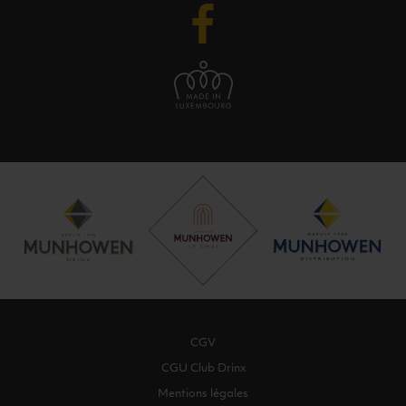
CGV
CGU Club Drinx
Mentions légales