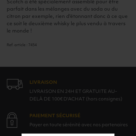
Scotch a été spécialement assemblé pour être
parfait dans les mélanges avec du soda ou du
citron par exemple, rien d'étonnant donc à ce que
ce soit le deuxième whisky le plus vendu à travers
le monde !
Ref. article : 7454
LIVRAISON
LIVRAISON EN 24H ET GRATUITE AU-
DELÀ DE 100€ D'ACHAT (hors consignes)
PAIEMENT SÉCURISÉ
Payer en toute sérénité avec nos partenaires