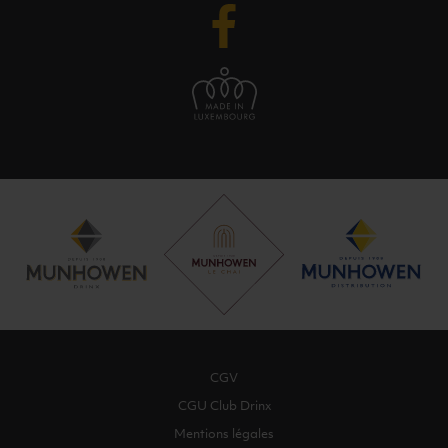
CGV
CGU Club Drinx
Mentions légales