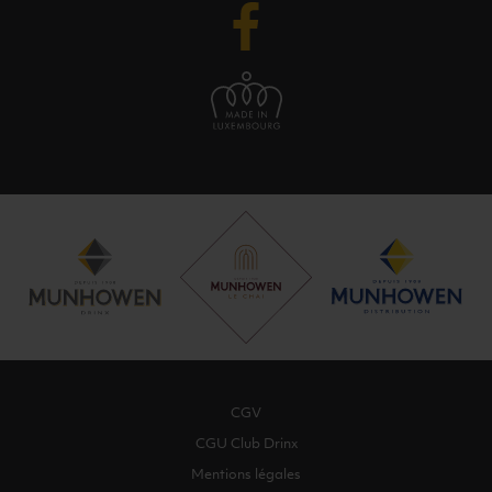
CGV
CGU Club Drinx
Mentions légales