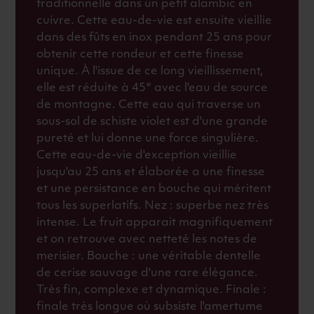
traditionnelle dans un petit alambic en
cuivre. Cette eau-de-vie est ensuite vieillie
dans des fûts en inox pendant 25 ans pour
obtenir cette rondeur et cette finesse
unique. À l'issue de ce long vieillissement,
elle est réduite à 45° avec l'eau de source
de montagne. Cette eau qui traverse un
sous-sol de schiste violet est d'une grande
pureté et lui donne une force singulière.
Cette eau-de-vie d'exception vieillie
jusqu'au 25 ans et élaborée a une finesse
et une persistance en bouche qui méritent
tous les superlatifs. Nez : superbe nez très
intense. Le fruit apparait magnifiquement
et on retrouve avec netteté les notes de
merisier. Bouche : une véritable dentelle
de cerise sauvage d'une rare élégance.
Très fin, complexe et dynamique. Finale :
finale très longue où subsiste l'amertume