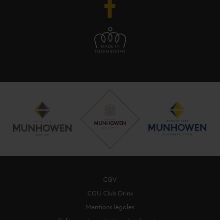
CGV
CGU Club Drinx
Mentions légales