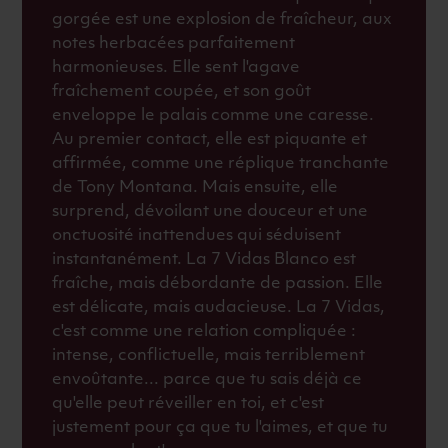
gorgée est une explosion de fraîcheur, aux
notes herbacées parfaitement
harmonieuses. Elle sent l'agave
fraîchement coupée, et son goût
enveloppe le palais comme une caresse.
Au premier contact, elle est piquante et
affirmée, comme une réplique tranchante
de Tony Montana. Mais ensuite, elle
surprend, dévoilant une douceur et une
onctuosité inattendues qui séduisent
instantanément. La 7 Vidas Blanco est
fraîche, mais débordante de passion. Elle
est délicate, mais audacieuse. La 7 Vidas,
c'est comme une relation compliquée :
intense, conflictuelle, mais terriblement
envoûtante... parce que tu sais déjà ce
qu'elle peut réveiller en toi, et c'est
justement pour ça que tu l'aimes, et que tu