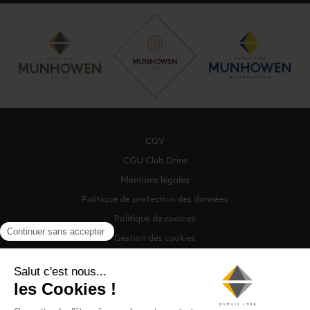
CGV
CGU Club Drinx
Mentions légales
Politique de protection des données
Politique de cookies
Gestion des cookies
©2026 Munhowen Drinx / Tous droits réservés