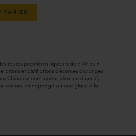
U PANIER
des toutes premières liqueurs de « Virieu »
rations et distillations d'écorces d'oranges
a China est une liqueur idéal en digestif,
ou encore en nappage sur une glace à la