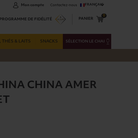
FRANÇAIS
Mon compte
Contactez-nous
0
PANIER
PROGRAMME DE FIDÉLITÉ
 THÉS & LAITS
SNACKS
SÉLECTION LE CHAI
HINA CHINA AMER
ET