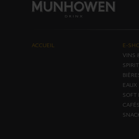
ACCUEIL
E-SH
VINS
SPIRI
BIÈRE
EAUX
SOFT 
CAFÉS
SNAC