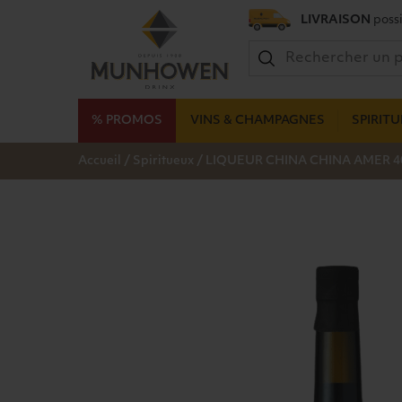
LIVRAISON
possi
% PROMOS
VINS & CHAMPAGNES
SPIRIT
/
/
Accueil
Spiritueux
LIQUEUR CHINA CHINA AMER 4