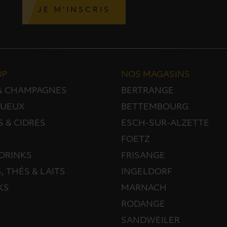
JE M'INSCRIS
OP
NOS MAGASINS
 & CHAMPAGNES
BERTRANGE
TUEUX
BETTEMBOURG
S & CIDRES
ESCH-SUR-ALZETTE
FOETZ
DRINKS
FRISANGE
, THÉS & LAITS
INGELDORF
KS
MARNACH
RODANGE
SANDWEILER