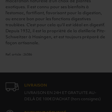
macération naturelle d'un choix de plantes
exotiques. Il est connu pour ses bienfaits à
l'estomac, fortifiant, favorisant pour la digestion,
ou encore bon pour les fonctions digestives
troublées. C'est pour cela qu'il est idéal en digestif.
Depuis 1932, il est la propriété de la distillerie Pitz-
Schweitzer à Hosingen, et est toujours préparé de
façon artisanale.
Ref. article : 26386
LIVRAISON
LIVRAISON EN 24H ET GRATUITE AU-
DELÀ DE 100€ D'ACHAT (hors consignes)