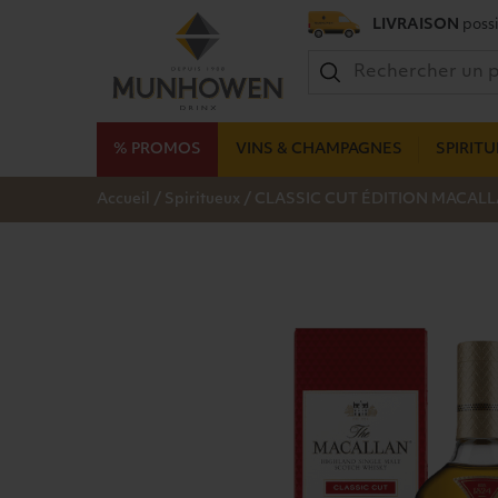
LIVRAISON
possi
% PROMOS
VINS & CHAMPAGNES
SPIRIT
/
/
Accueil
Spiritueux
CLASSIC CUT ÉDITION MACALLA