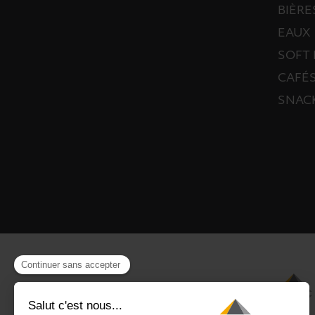
BIÈRE
EAUX
SOFT 
CAFÉS
SNAC