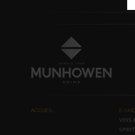
ACCUEIL
E-SH
VINS
SPIRI