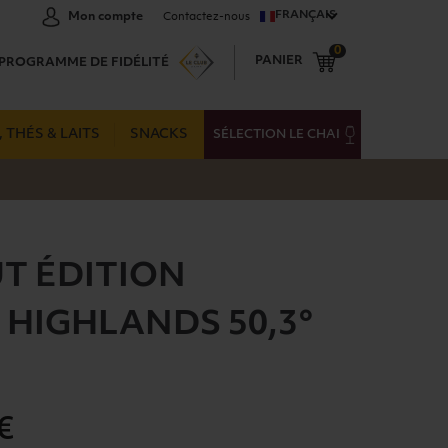
FRANÇAIS
Mon compte
Contactez-nous
0
PANIER
PROGRAMME DE FIDÉLITÉ
 THÉS & LAITS
SNACKS
SÉLECTION LE CHAI
UT ÉDITION
HIGHLANDS 50,3°
€