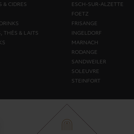
S & CIDRES
ESCH-SUR-ALZETTE
FOETZ
DRINKS
FRISANGE
, THÉS & LAITS
INGELDORF
KS
MARNACH
RODANGE
SANDWEILER
SOLEUVRE
STEINFORT