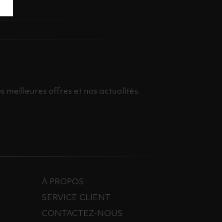
meilleures offres et nos actualités.
À PROPOS
SERVICE CLIENT
CONTACTEZ-NOUS