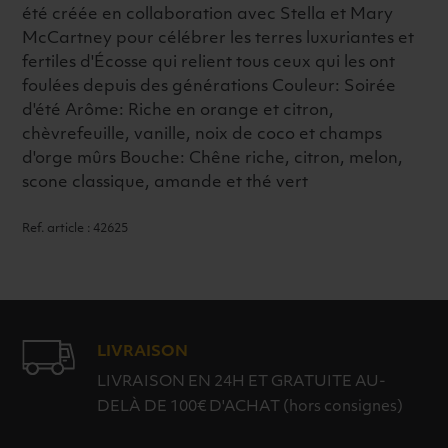
70CL
été créée en collaboration avec Stella et Mary
McCartney pour célébrer les terres luxuriantes et
fertiles d'Écosse qui relient tous ceux qui les ont
foulées depuis des générations Couleur: Soirée
d'été Arôme: Riche en orange et citron,
chèvrefeuille, vanille, noix de coco et champs
d'orge mûrs Bouche: Chêne riche, citron, melon,
scone classique, amande et thé vert
Ref. article : 42625
LIVRAISON
LIVRAISON EN 24H ET GRATUITE AU-
DELÀ DE 100€ D'ACHAT (hors consignes)