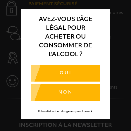
PAIEMENT SÉCURISÉ
Payer en toute sérénité avec nos partenaires
AVEZ-VOUS L'ÂGE
LÉGAL POUR
AIDE
ACHETER OU
Nos conseillers sont à votre disposition
CONSOMMER DE
SÉLECTION & QUALITÉ
L'ALCOOL ?
Des produits sélectionnés avec soins
OUI
SERVICE
Des solutions adaptées à vos événements
NON
L’abus d’alcool est dangereux pour la santé.
INSCRIPTION À LA NEWSLETTER