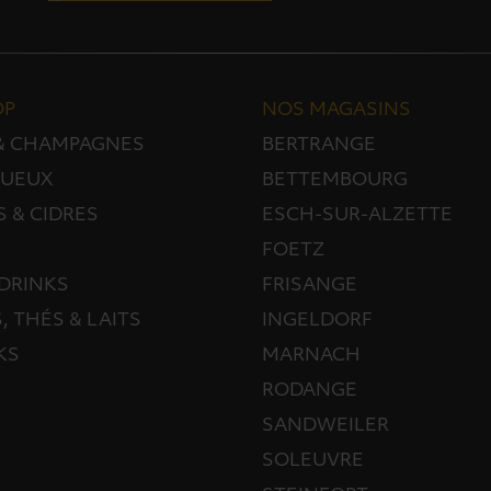
OP
NOS MAGASINS
 & CHAMPAGNES
BERTRANGE
TUEUX
BETTEMBOURG
S & CIDRES
ESCH-SUR-ALZETTE
FOETZ
DRINKS
FRISANGE
, THÉS & LAITS
INGELDORF
KS
MARNACH
RODANGE
SANDWEILER
SOLEUVRE