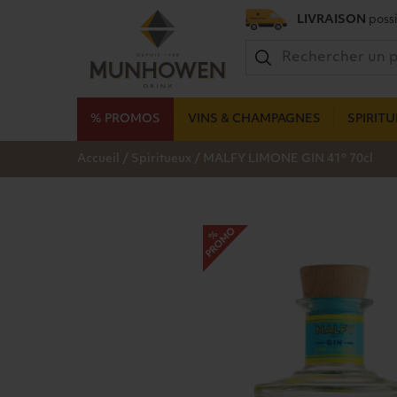
LIVRAISON
possi
% PROMOS
VINS & CHAMPAGNES
SPIRIT
/
/
Accueil
Spiritueux
MALFY LIMONE GIN 41° 70cl