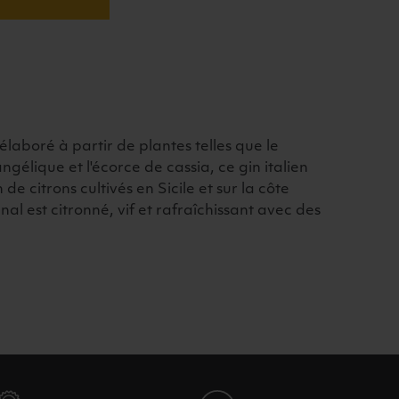
laboré à partir de plantes telles que le
angélique et l'écorce de cassia, ce gin italien
n de citrons cultivés en Sicile et sur la côte
inal est citronné, vif et rafraîchissant avec des