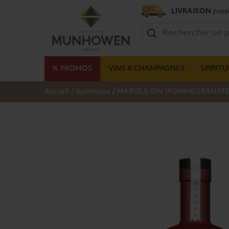
LIVRAISON
possi
% PROMOS
VINS & CHAMPAGNES
SPIRIT
/
/
Accueil
Spiritueux
MARULA GIN "POMMEGRANATE"