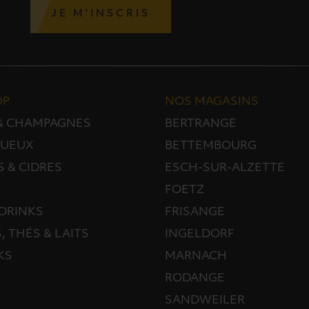
JE M'INSCRIS
OP
NOS MAGASINS
 & CHAMPAGNES
BERTRANGE
TUEUX
BETTEMBOURG
S & CIDRES
ESCH-SUR-ALZETTE
FOETZ
DRINKS
FRISANGE
, THÉS & LAITS
INGELDORF
KS
MARNACH
RODANGE
SANDWEILER