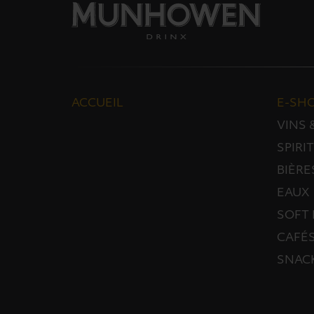
ACCUEIL
E-SH
VINS
SPIRI
BIÈRE
EAUX
SOFT 
CAFÉS
SNAC