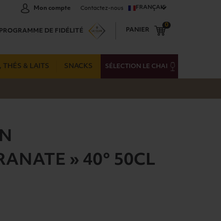
FRANÇAIS
Mon compte
Contactez-nous
0
PANIER
PROGRAMME DE FIDÉLITÉ
 THÉS & LAITS
SNACKS
SÉLECTION LE CHAI
IN
ANATE » 40° 50CL