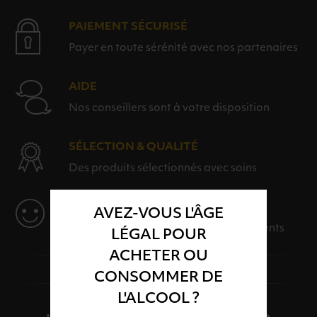
PAIEMENT SÉCURISÉ
Payer en toute sérénité avec nos partenaires
AIDE
Nos conseillers sont à votre disposition
SÉLECTION & QUALITÉ
Des produits sélectionnés avec soins
SERVICE
AVEZ-VOUS L'ÂGE
Des solutions adaptées à vos événements
LÉGAL POUR
ACHETER OU
CONSOMMER DE
L'ALCOOL ?