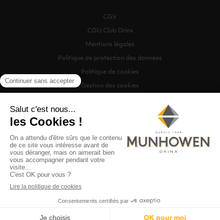
CGV
CGU Club Drinx
Mentions légales
Politique de protection des données
Politique de cookies
Gestion des cookies
©2026 Munhowen Drinx / Tous droits réservés
Digitalised by
Recherche
0
MENU