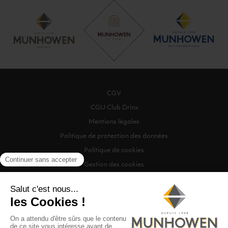
CGV
CGU Club Drinx
Mentions légales
Politique de protection des données
Politique de cookies
Gestion des cookies
©2026 Munhowen Drinx / Tous droits réservés
Digitalised by