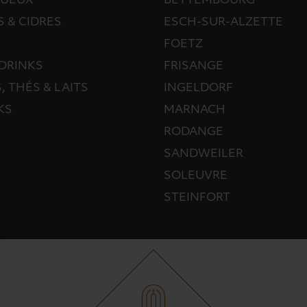
TUEUX
BETTEMBOURG
S & CIDRES
ESCH-SUR-ALZETTE
FOETZ
DRINKS
FRISANGE
, THÉS & LAITS
INGELDORF
KS
MARNACH
RODANGE
SANDWEILER
SOLEUVRE
STEINFORT