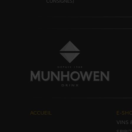
CONSIGNES)
ACCUEIL
E-SH
VINS