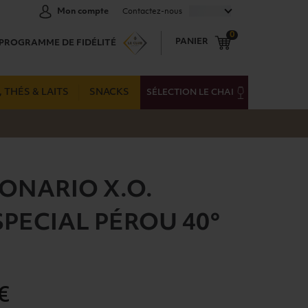
FRANÇAIS
Mon compte
Contactez-nous
0
PANIER
PROGRAMME DE FIDÉLITÉ
 THÉS & LAITS
SNACKS
SÉLECTION LE CHAI
ONARIO X.O.
SPECIAL PÉROU 40°
€