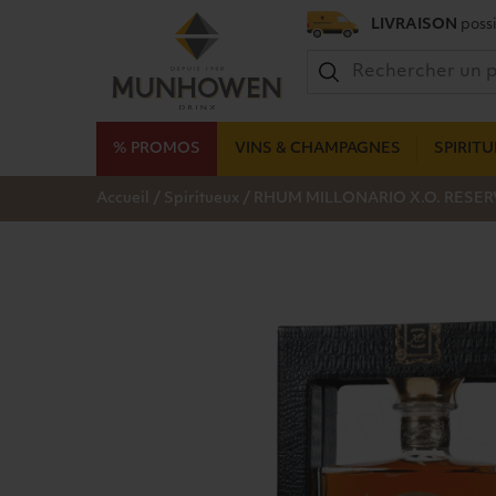
LIVRAISON
possi
% PROMOS
VINS & CHAMPAGNES
SPIRIT
/
/
Accueil
Spiritueux
RHUM MILLONARIO X.O. RESERV