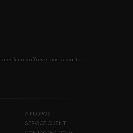
meilleures offres et nos actualités.
À PROPOS
SERVICE CLIENT