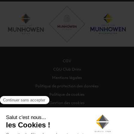
CGV
CGU Club Drinx
Mentions légales
Politique de protection des données
Politique de cookies
Gestion des cookies
©2026 Munhowen Drinx / Tous droits réservés