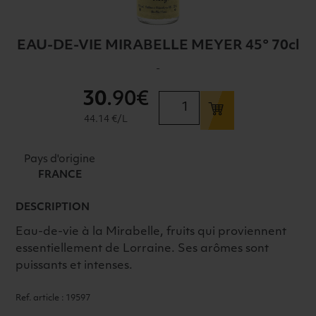
EAU-DE-VIE MIRABELLE MEYER 45° 70cl
-
30
.90€
quantité
de
44.14 €/L
EAU-
DE-
Pays d'origine
VIE
FRANCE
MIRABELLE
MEYER
DESCRIPTION
45°
Eau-de-vie à la Mirabelle, fruits qui proviennent
70cl
essentiellement de Lorraine. Ses arômes sont
puissants et intenses.
Ref. article : 19597