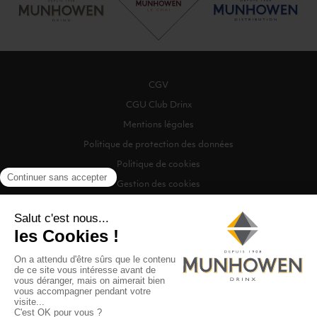
CGV
CGU Club Drinx
Mentions légales
Politique de protection des données
Politique de cookies
Gestion des cookies
©2026 Munhowen Drinx / Tous droits réservés
Digitalised by