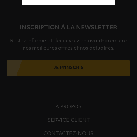
INSCRIPTION À LA NEWSLETTER
Restez informé et découvrez en avant-première
nos meilleures offres et nos actualités.
JE M'INSCRIS
À PROPOS
SERVICE CLIENT
CONTACTEZ-NOUS