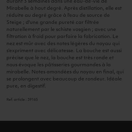
durant 3 semaines dans une eau-de-vie de
Mirabelle à haut degré. Après distillation, elle est
réduite au degré grâce à l'eau de source de
Steige ; d'une grande pureté car filtrée
naturellement par le schiste vosgien ; avec une
filtration à froid pour parfaire la fabrication. Le
nez est mûr avec des notes légères du noyau qui
s'expriment avec délicatesse. La bouche est aussi
précise que le nez, la bouche est très ronde et
nous évoque les pâtisseries gourmandes à la
mirabelle. Notes amandées du noyau en final, qui
se prolongent avec beaucoup de rondeur. Idéale
pure, en digestif.
Ref. article : 39165