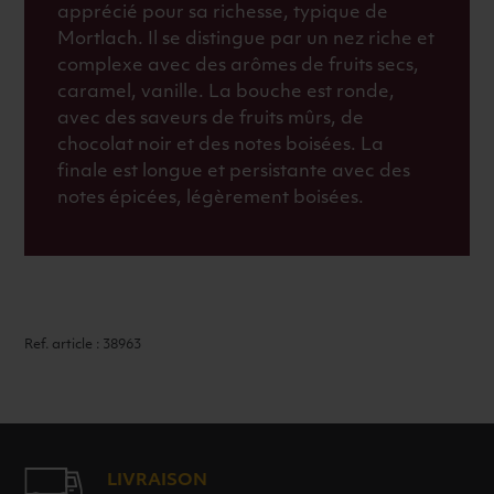
apprécié pour sa richesse, typique de
Mortlach. Il se distingue par un nez riche et
complexe avec des arômes de fruits secs,
caramel, vanille. La bouche est ronde,
avec des saveurs de fruits mûrs, de
chocolat noir et des notes boisées. La
finale est longue et persistante avec des
notes épicées, légèrement boisées.
Ref. article : 38963
LIVRAISON