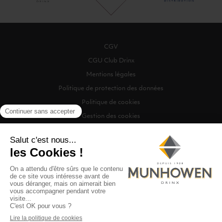
CGV
CGU Club Drinx
Mentions légales
Politique de protection des données
Politique de cookies
Gestion des cookies
©2026 Munhowen Drinx / Tous droits réservés
Digitalised by