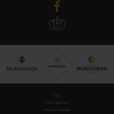
CGV
CGU Club Drinx
Mentions légales