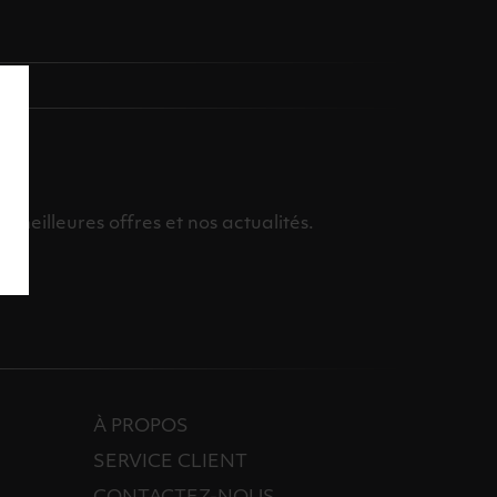
meilleures offres et nos actualités.
À PROPOS
SERVICE CLIENT