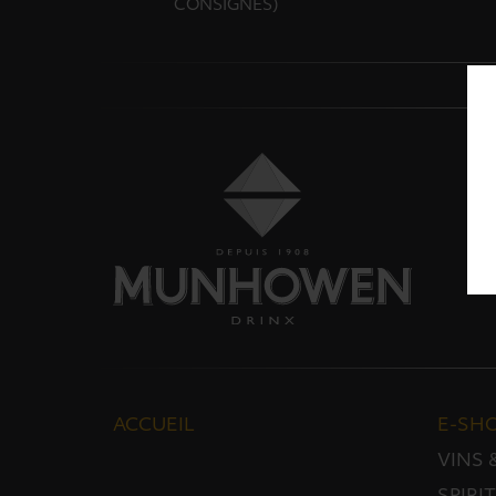
CONSIGNES)
ACCUEIL
E-SH
VINS