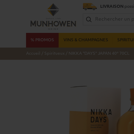
LIVRAISON
possi
% PROMOS
VINS & CHAMPAGNES
SPIRIT
/
/
Accueil
Spiritueux
NIKKA "DAYS" JAPAN 40° 70CL