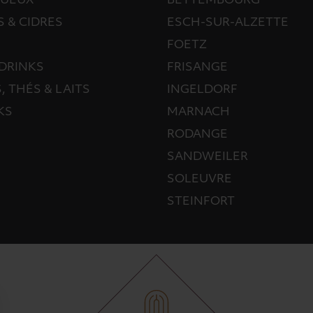
TUEUX
BETTEMBOURG
S & CIDRES
ESCH-SUR-ALZETTE
FOETZ
DRINKS
FRISANGE
, THÉS & LAITS
INGELDORF
KS
MARNACH
RODANGE
SANDWEILER
SOLEUVRE
STEINFORT