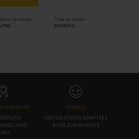
égion du whisky
Type de whisky
UTRE
BLENDED
N & QUALITÉ
SERVICE
PRODUITS
DES SOLUTIONS ADAPTÉES
ONNÉS AVEC
À VOS ÉVÉNEMENTS
OINS