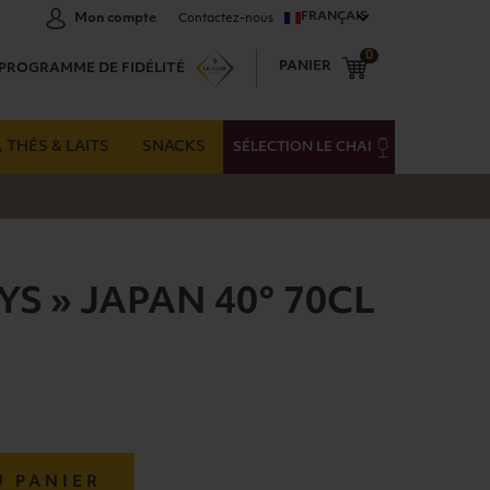
FRANÇAIS
Mon compte
Contactez-nous
0
PANIER
PROGRAMME DE FIDÉLITÉ
 THÉS & LAITS
SNACKS
SÉLECTION LE CHAI
YS » JAPAN 40° 70CL
U PANIER