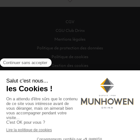
CGV
CGU Club Drinx
Mentions légales
Politique de protection des données
Politique de cookies
Gestion des cookies
©2026 Munhowen Drinx / Tous droits réservés
Digitalised by