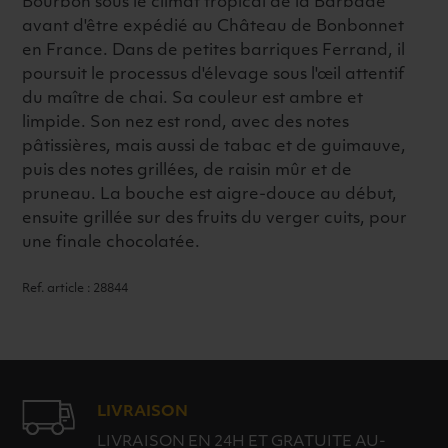
Bourbon sous le climat tropical de la Barbade
avant d'être expédié au Château de Bonbonnet
en France. Dans de petites barriques Ferrand, il
poursuit le processus d'élevage sous l'œil attentif
du maître de chai. Sa couleur est ambre et
limpide. Son nez est rond, avec des notes
pâtissières, mais aussi de tabac et de guimauve,
puis des notes grillées, de raisin mûr et de
pruneau. La bouche est aigre-douce au début,
ensuite grillée sur des fruits du verger cuits, pour
une finale chocolatée.
Ref. article : 28844
LIVRAISON
LIVRAISON EN 24H ET GRATUITE AU-