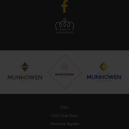
CGV
CGU Club Drinx
Mentions légales