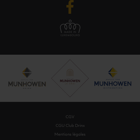
CGV
CGU Club Drinx
Mentions légales