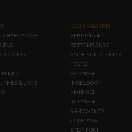
OP
NOS MAGASINS
 & CHAMPAGNES
BERTRANGE
TUEUX
BETTEMBOURG
S & CIDRES
ESCH-SUR-ALZETTE
FOETZ
DRINKS
FRISANGE
, THÉS & LAITS
INGELDORF
KS
MARNACH
RODANGE
SANDWEILER
SOLEUVRE
STEINFORT