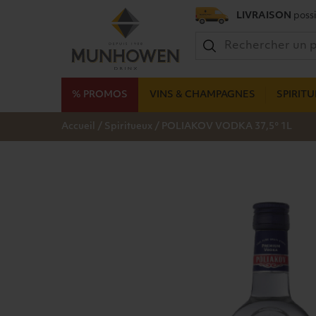
LIVRAISON
possi
% PROMOS
VINS & CHAMPAGNES
SPIRIT
/
/
Accueil
Spiritueux
POLIAKOV VODKA 37,5° 1L