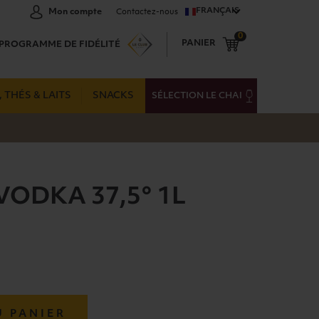
FRANÇAIS
Mon compte
Contactez-nous
0
PANIER
PROGRAMME DE FIDÉLITÉ
 THÉS & LAITS
SNACKS
SÉLECTION LE CHAI
VODKA 37,5° 1L
U PANIER