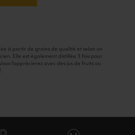
ée à partir de grains de qualité et selon un
cien. Elle est également distillée 3 fois pour
ous l'apprécierez avec des jus de fruits ou
f.