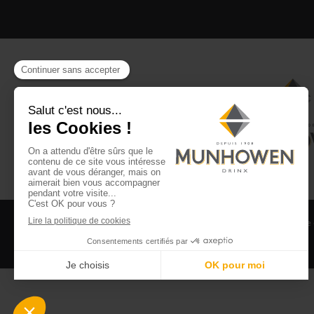
CGV
CGU Club Drinx
Mentions légales
Politique
©2026 Munhowen Drinx / Tous droits réservés