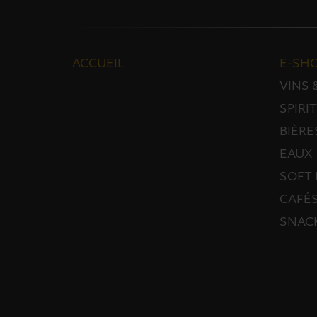
ACCUEIL
E-SH
VINS
SPIRI
BIÈRE
EAUX
SOFT 
CAFÉS
SNAC