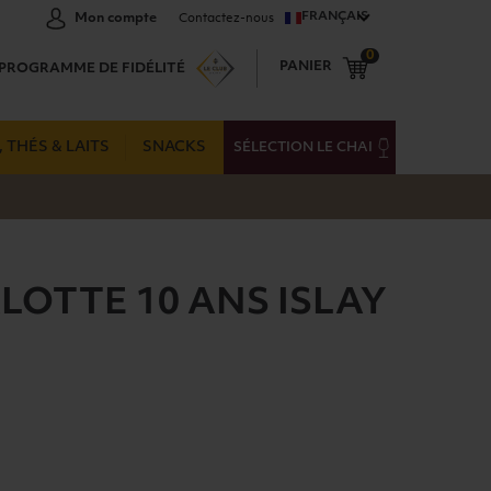
FRANÇAIS
Mon compte
Contactez-nous
0
PANIER
PROGRAMME DE FIDÉLITÉ
 THÉS & LAITS
SNACKS
SÉLECTION LE CHAI
LOTTE 10 ANS ISLAY