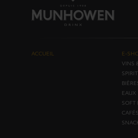
ACCUEIL
E-SH
VINS
SPIRI
BIÈRE
EAUX
SOFT 
CAFÉS
SNAC