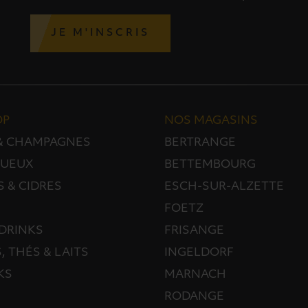
JE M'INSCRIS
OP
NOS MAGASINS
 & CHAMPAGNES
BERTRANGE
TUEUX
BETTEMBOURG
S & CIDRES
ESCH-SUR-ALZETTE
FOETZ
DRINKS
FRISANGE
, THÉS & LAITS
INGELDORF
KS
MARNACH
RODANGE