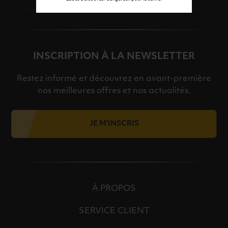
INSCRIPTION À LA NEWSLETTER
Restez informé et découvrez en avant-première
nos meilleures offres et nos actualités.
JE M'INSCRIS
À PROPOS
SERVICE CLIENT