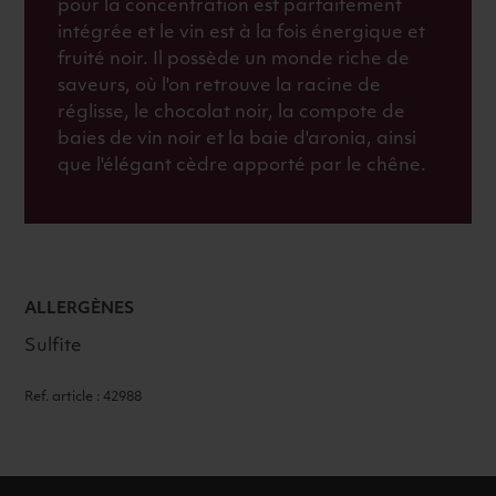
pour la concentration est parfaitement
intégrée et le vin est à la fois énergique et
fruité noir. Il possède un monde riche de
saveurs, où l'on retrouve la racine de
réglisse, le chocolat noir, la compote de
baies de vin noir et la baie d'aronia, ainsi
que l'élégant cèdre apporté par le chêne.
ALLERGÈNES
Sulfite
Ref. article : 42988