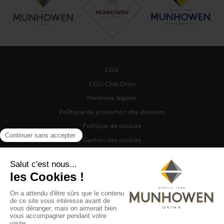
CGV
CGU Club Drinx
Mentions légales
Politique de protection des données
Politique de cookies
Gestion des cookies
©2026 Munhowen Drinx / Tous droits réservés
Digitalised by