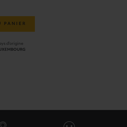
U PANIER
ays d'origine
UXEMBOURG