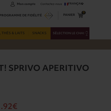
FRANÇAIS
Mon compte
Contactez-nous
0
PANIER
PROGRAMME DE FIDÉLITÉ
 THÉS & LAITS
SNACKS
SÉLECTION LE CHAI
! SPRIVO APERITIVO
1
.92€