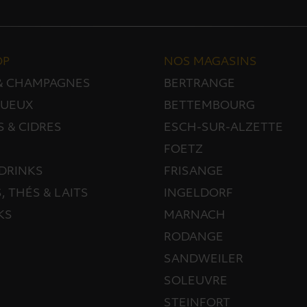
OP
NOS MAGASINS
 & CHAMPAGNES
BERTRANGE
TUEUX
BETTEMBOURG
S & CIDRES
ESCH-SUR-ALZETTE
FOETZ
DRINKS
FRISANGE
, THÉS & LAITS
INGELDORF
KS
MARNACH
RODANGE
SANDWEILER
SOLEUVRE
STEINFORT