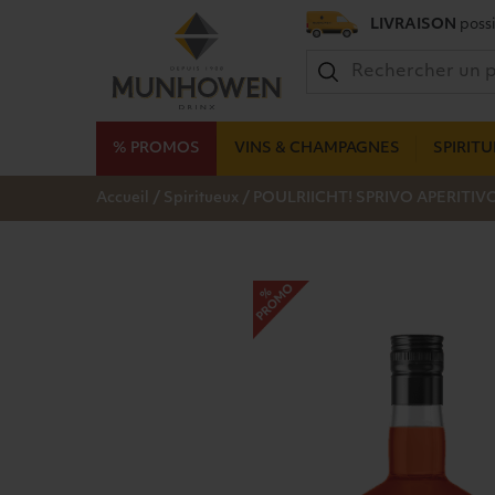
LIVRAISON
possi
% PROMOS
VINS & CHAMPAGNES
SPIRIT
/
/
Accueil
Spiritueux
POULRIICHT! SPRIVO APERITIVO 