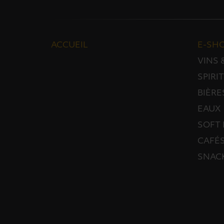
ACCUEIL
E-SH
VINS
SPIRI
BIÈRE
EAUX
SOFT 
CAFÉS
SNAC