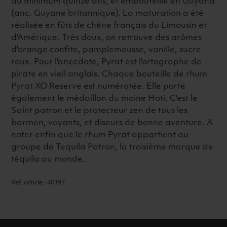
au minimum quinze ans, et embouteillé en Guyana
(anc. Guyane britannique). La maturation a été
réalisée en fûts de chêne français du Limousin et
d'Amérique. Très doux, on retrouve des arômes
d'orange confite, pamplemousse, vanille, sucre
roux. Pour l'anecdote, Pyrat est l'ortographe de
pirate en vieil anglais. Chaque bouteille de rhum
Pyrat XO Reserve est numérotée. Elle porte
également le médaillon du moine Hoti. C'est le
Saint patron et le protecteur zen de tous les
barmen, voyants, et diseurs de bonne aventure. A
noter enfin que le rhum Pyrat appartient au
groupe de Tequila Patron, la troisième marque de
téquila au monde.
Ref. article : 40197