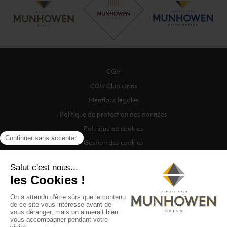
CGV
CGU Club Drinx
Mentions légales
Politique de protection des données
Politique de cookies
Gestion des cookies
©2026 Munhowen Drinx / Tous droits réservés
Digitalised by