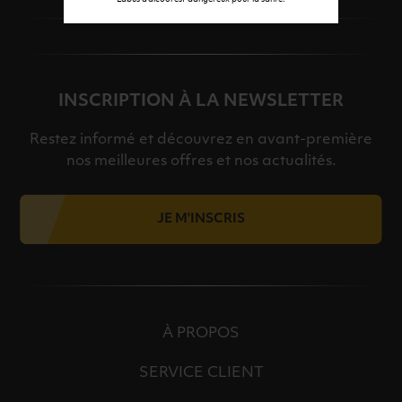
INSCRIPTION À LA NEWSLETTER
Restez informé et découvrez en avant-première
nos meilleures offres et nos actualités.
JE M'INSCRIS
À PROPOS
SERVICE CLIENT