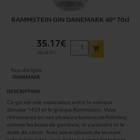
RAMMSTEIN GIN DANEMARK 40° 70cl
-
35
.17€
quantité
de
50.24 €/L
RAMMSTEIN
GIN
Pays d'origine
DANEMARK
DANEMARK
40°
70cl
DESCRIPTION
Ce gin est une association entre la marque
danoise 1423 et le groupe Rammstein. Vous
retrouverez au nez plusieurs botanicals fraîches,
comme les baies de genièvre, la coriandre et le
zeste de citron. Avec son explosion de saveurs