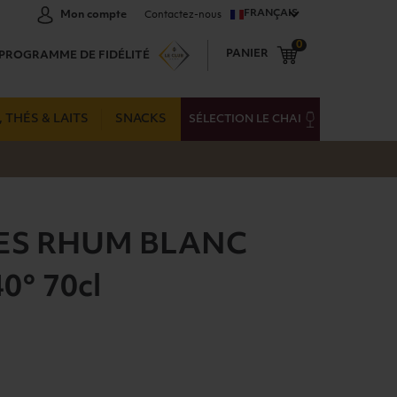
FRANÇAIS
Mon compte
Contactez-nous
0
PANIER
PROGRAMME DE FIDÉLITÉ
 THÉS & LAITS
SNACKS
SÉLECTION LE CHAI
ES RHUM BLANC
0° 70cl