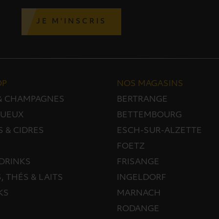
JE M'INSCRIS
OP
NOS MAGASINS
 & CHAMPAGNES
BERTRANGE
TUEUX
BETTEMBOURG
S & CIDRES
ESCH-SUR-ALZETTE
FOETZ
DRINKS
FRISANGE
, THÉS & LAITS
INGELDORF
KS
MARNACH
RODANGE