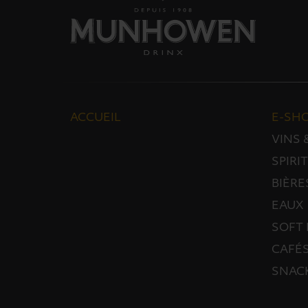
ACCUEIL
E-SH
VINS
SPIRI
BIÈRE
EAUX
SOFT 
CAFÉS
SNAC