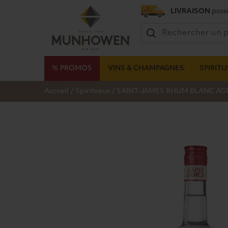
LIVRAISON
possi
% PROMOS
VINS & CHAMPAGNES
SPIRIT
/
/
Accueil
Spiritueux
SAINT-JAMES RHUM BLANC AGRI