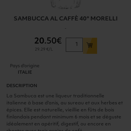
SAMBUCCA AL CAFFÈ 40° MORELLI
-
20
.50€
quantité
de
29.29 €/L
SAMBUCCA
AL
Pays d'origine
CAFFÈ
ITALIE
40°
MORELLI
DESCRIPTION
La Sambuca est une liqueur traditionnelle
italienne à base d'anis, au sureau et aux herbes et
épices. Elle est naturelle, vieillie en fûts de bois
finlandais pendant minimum 6 mois et se déguste
idéalement en apéritif, digestif, ou encore en