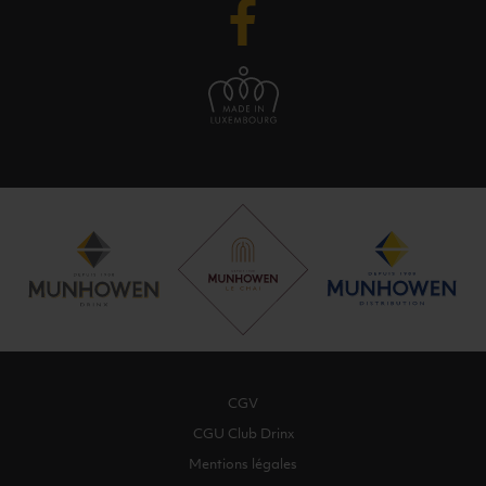
CGV
CGU Club Drinx
Mentions légales