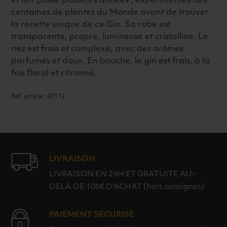
et ont passé plusieurs années , experimentés des
centaines de plantes du Monde avant de trouver
la recette unique de ce Gin. Sa robe est
transparente, propre, lumineuse et cristalline. Le
nez est frais et complexe, avec des arômes
parfumés et doux. En bouche, le gin est frais, à la
fois floral et citronné.
Ref. article : 43112
LIVRAISON
LIVRAISON EN 24H ET GRATUITE AU-
DELÀ DE 100€ D'ACHAT (hors consignes)
PAIEMENT SÉCURISÉ