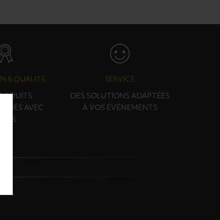
N & QUALITÉ
SERVICE
PRODUITS
DES SOLUTIONS ADAPTÉES
ONNÉS AVEC
À VOS ÉVÉNEMENTS
OINS