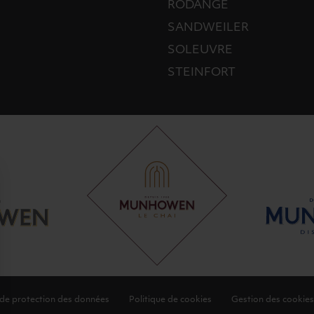
RODANGE
SANDWEILER
SOLEUVRE
STEINFORT
 de protection des données
Politique de cookies
Gestion des cookies