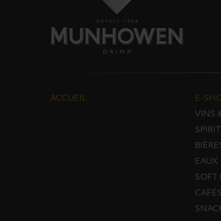
ACCUEIL
E-SH
VINS
SPIRI
BIÈRE
EAUX
SOFT 
CAFÉS
SNAC