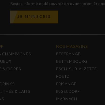
Restez informé et découvrez en avant-première nos 
JE M'INSCRIS
OP
NOS MAGASINS
 & CHAMPAGNES
BERTRANGE
TUEUX
BETTEMBOURG
S & CIDRES
ESCH-SUR-ALZETTE
FOETZ
DRINKS
FRISANGE
, THÉS & LAITS
INGELDORF
KS
MARNACH