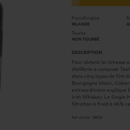
46°
Pays d'origine
R
IRLANDE
A
Tourbe
NON TOURBÉ
DESCRIPTION
Pour obtenir la richesse e
distillerie a composé Tee
dans cinq types de fûts d
Bourgogne blanc, Caber
extraordinaire explique 
Irish Whiskey. Le Single 
filtration à froid à 46% c
Ref. article : 38820