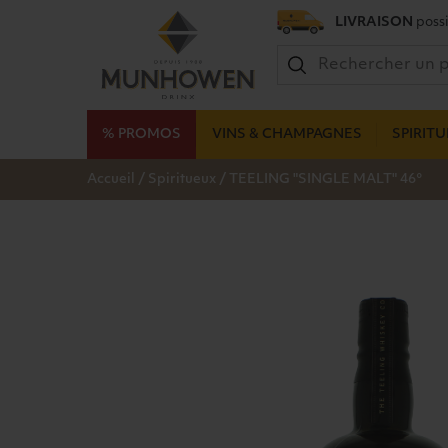
LIVRAISON
possi
% PROMOS
VINS & CHAMPAGNES
SPIRIT
/
/
Accueil
Spiritueux
TEELING "SINGLE MALT" 46°