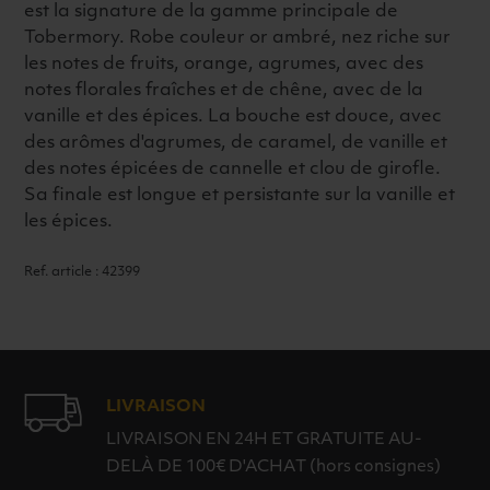
est la signature de la gamme principale de
Tobermory. Robe couleur or ambré, nez riche sur
les notes de fruits, orange, agrumes, avec des
notes florales fraîches et de chêne, avec de la
vanille et des épices. La bouche est douce, avec
des arômes d'agrumes, de caramel, de vanille et
des notes épicées de cannelle et clou de girofle.
Sa finale est longue et persistante sur la vanille et
les épices.
Ref. article : 42399
LIVRAISON
LIVRAISON EN 24H ET GRATUITE AU-
DELÀ DE 100€ D'ACHAT (hors consignes)