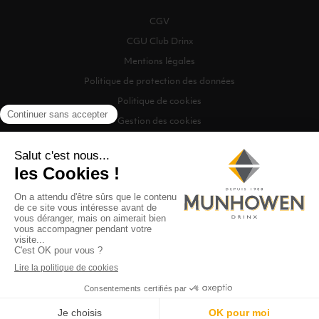
CGV
CGU Club Drinx
Mentions légales
Politique de protection des données
Politique de cookies
Gestion des cookies
©2026 Munhowen Drinx / Tous droits réservés
Digitalised by
Recherche
0
MENU