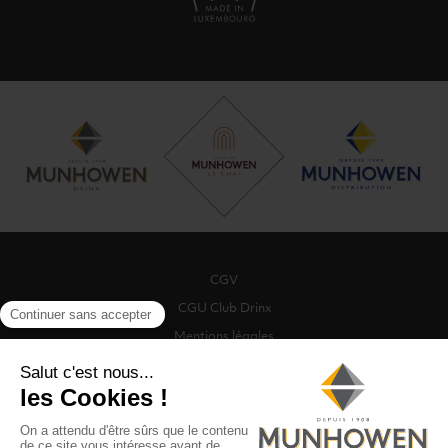
CGV
CGU Club Drinx
Mentions légales
Politique de protection des données
Politique de cookies
Gestion des cookies