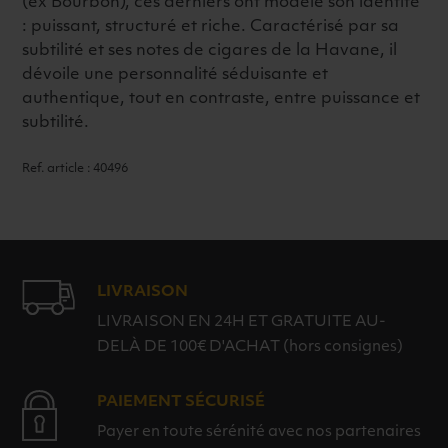
(ex Bourbon), ces derniers ont modelé son identité
: puissant, structuré et riche. Caractérisé par sa
subtilité et ses notes de cigares de la Havane, il
dévoile une personnalité séduisante et
authentique, tout en contraste, entre puissance et
subtilité.
Ref. article : 40496
LIVRAISON
LIVRAISON EN 24H ET GRATUITE AU-
DELÀ DE 100€ D'ACHAT (hors consignes)
PAIEMENT SÉCURISÉ
Payer en toute sérénité avec nos partenaires