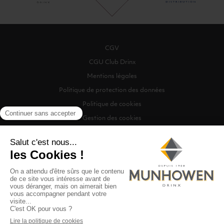
CGV
CGU Club Drinx
Mentions légales
Politique de protection des données
Politique de cookies
Gestion des cookies
©2026 Munhowen Drinx / Tous droits réservés
Digitalised by