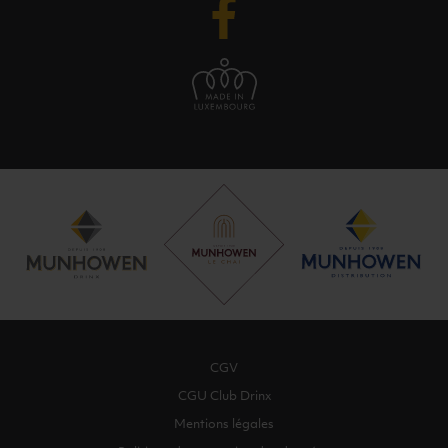
CGV
CGU Club Drinx
Mentions légales