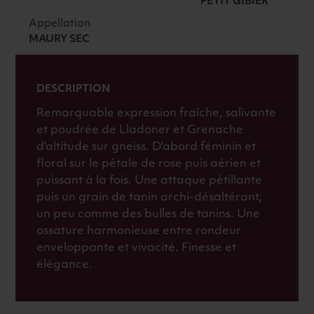
PETIT GIBIER
Appellation
MAURY SEC
DESCRIPTION
Remarquable expression fraîche, salivante
et poudrée de Lladoner et Grenache
d'altitude sur gneiss. D'abord féminin et
floral sur le pétale de rose puis aérien et
puissant à la fois. Une attaque pétillante
puis un grain de tanin archi-désaltérant,
un peu comme des bulles de tanins. Une
ossature harmonieuse entre rondeur
enveloppante et vivacité. Finesse et
élégance.