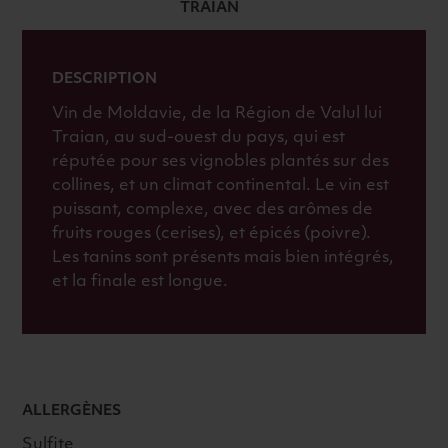
TRAIAN
2018
ROUGE
DESCRIPTION
Vin de Moldavie, de la Région de Valul lui
Traian, au sud-ouest du pays, qui est
réputée pour ses vignobles plantés sur des
collines, et un climat continental. Le vin est
puissant, complexe, avec des arômes de
fruits rouges (cerises), et épicés (poivre).
Les tanins sont présents mais bien intégrés,
et la finale est longue.
ALLERGÈNES
Sulfite