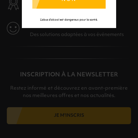
Des produits sélectionnés avec soins
L’abus d’alcool est dangereux pour la santé.
SERVICE
Des solutions adaptées à vos événements
INSCRIPTION À LA NEWSLETTER
Restez informé et découvrez en avant-première
nos meilleures offres et nos actualités.
JE M'INSCRIS