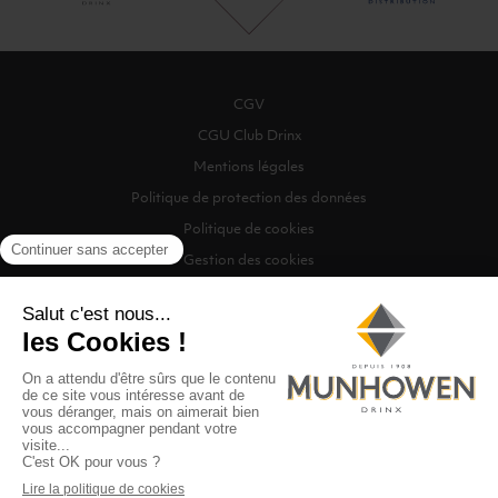
CGV
CGU Club Drinx
Mentions légales
Politique de protection des données
Politique de cookies
Gestion des cookies
©2026 Munhowen Drinx / Tous droits réservés
Digitalised by