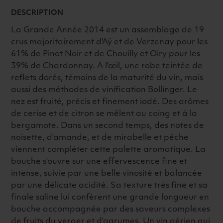
DESCRIPTION
La Grande Année 2014 est un assemblage de 19
crus majoritairement d'Aÿ et de Verzenay pour les
61% de Pinot Noir et de Chouilly et Oiry pour les
39% de Chardonnay. A l'œil, une robe teintée de
reflets dorés, témoins de la maturité du vin, mais
aussi des méthodes de vinification Bollinger. Le
nez est fruité, précis et finement iodé. Des arômes
de cerise et de citron se mêlent au coing et à la
bergamote. Dans un second temps, des notes de
noisette, d'amande, et de mirabelle et pêche
viennent compléter cette palette aromatique. La
bouche s'ouvre sur une effervescence fine et
intense, suivie par une belle vinosité et balancée
par une délicate acidité. Sa texture très fine et sa
finale saline lui confèrent une grande longueur en
bouche accompagnée par des saveurs complexes
de fruits du verger et d'agrumes. Un vin aérien qui