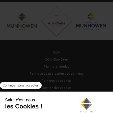
CGV
CGU Club Drinx
Mentions légales
Politique de protection des données
Politique de cookies
Gestion des cookies
©2026 Munhowen Drinx / Tous droits réservés