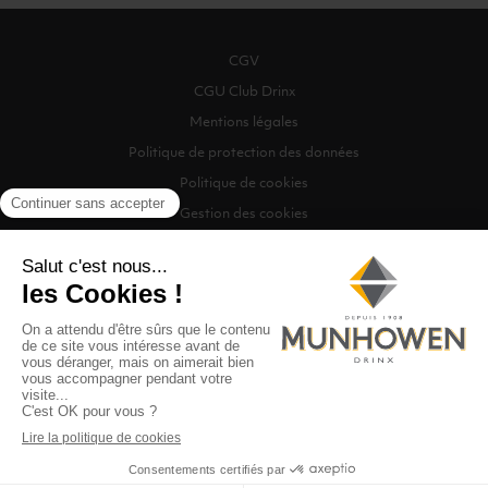
CGV
CGU Club Drinx
Mentions légales
Politique de protection des données
Politique de cookies
Gestion des cookies
©2026 Munhowen Drinx / Tous droits réservés
Digitalised by